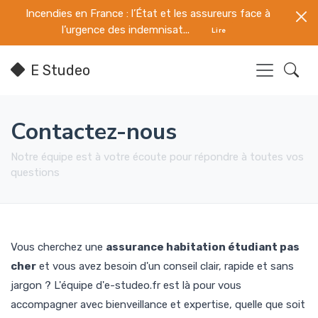
Incendies en France : l’État et les assureurs face à
l’urgence des indemnisat...
Lire
E Studeo
Contactez-nous
Notre équipe est à votre écoute pour répondre à toutes vos
questions
Vous cherchez une
assurance habitation étudiant pas
cher
et vous avez besoin d'un conseil clair, rapide et sans
jargon ? L'équipe d'e-studeo.fr est là pour vous
accompagner avec bienveillance et expertise, quelle que soit