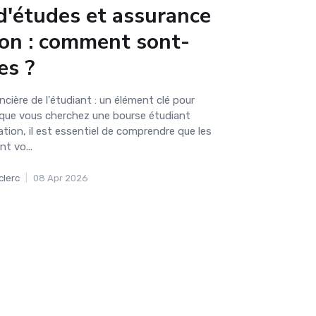
d'études et assurance
ion : comment sont-
es ?
ncière de l'étudiant : un élément clé pour
sque vous cherchez une bourse étudiant
tion, il est essentiel de comprendre que les
t vo...
clerc
|
08 Apr 2026