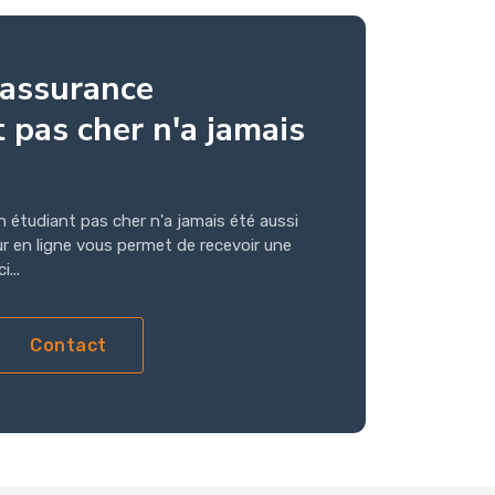
'assurance
 pas cher n'a jamais
n étudiant pas cher n'a jamais été aussi
ur en ligne vous permet de recevoir une
...
Contact