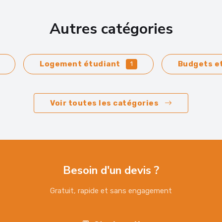
Autres catégories
Logement étudiant
Budgets e
1
Voir toutes les catégories
Besoin d'un devis ?
Gratuit, rapide et sans engagement