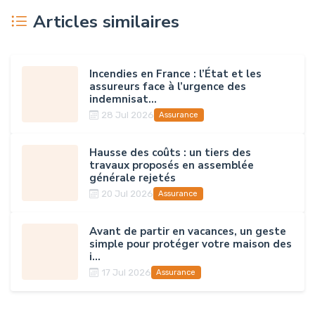
Articles similaires
Incendies en France : l’État et les
assureurs face à l’urgence des
indemnisat...
28 Jul 2026
Assurance
Hausse des coûts : un tiers des
travaux proposés en assemblée
générale rejetés
20 Jul 2026
Assurance
Avant de partir en vacances, un geste
simple pour protéger votre maison des
i...
17 Jul 2026
Assurance