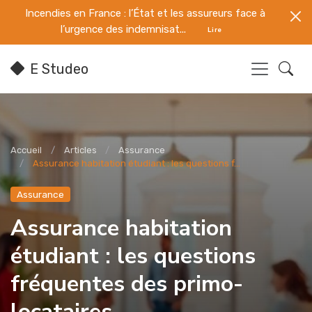
Incendies en France : l’État et les assureurs face à
l’urgence des indemnisat...
Lire
E Studeo
Accueil
Articles
Assurance
Assurance habitation étudiant : les questions f...
Assurance
Assurance habitation
étudiant : les questions
fréquentes des primo-
locataires