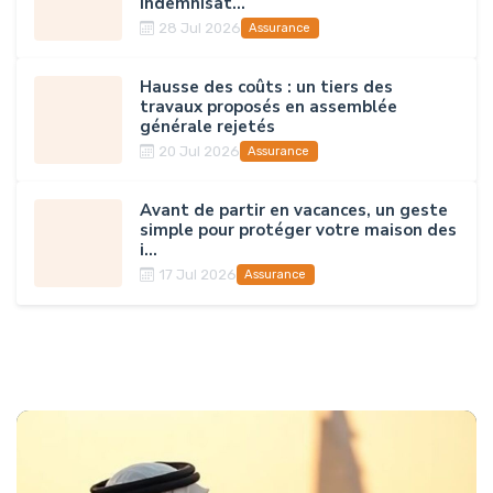
indemnisat...
28 Jul 2026
Assurance
Hausse des coûts : un tiers des
travaux proposés en assemblée
générale rejetés
20 Jul 2026
Assurance
Avant de partir en vacances, un geste
simple pour protéger votre maison des
i...
17 Jul 2026
Assurance